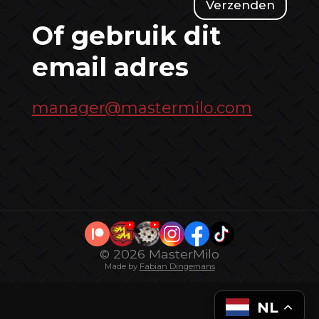
Verzenden
Of gebruik dit
email adres
manager@mastermilo.com
© 2026 MasterMilo
Made by
Fabian Dingemans
NL