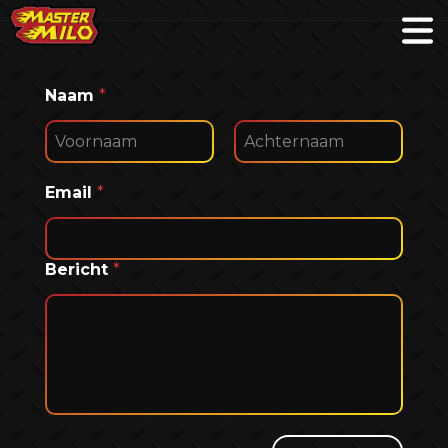
Naam
*
Voornaam
Achternaam
Email
*
Bericht
*